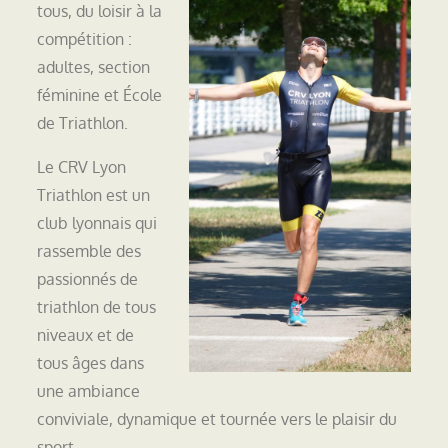
tous, du loisir à la
compétition :
adultes, section
féminine et École
de Triathlon.
Le CRV Lyon
Triathlon est un
club lyonnais qui
rassemble des
passionnés de
triathlon de tous
niveaux et de
tous âges dans
une ambiance
conviviale, dynamique et tournée vers le plaisir du
sport.